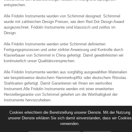
entsprechen.
Alle Fridolin Instrumente wurden von Schimmel designed. Schimmel
wurde mit zahlreichen Design Preisen, wie dem Red Dot Design Award
ausgezeichnet. Fridolin Instrumente sind klassisch und zeitlos im
Design.
Alle Fridolin Instrumente werden unter Schimmel definierten
Fertigungsprozessen und unter strikter Anweisung und Kontrolle durch
Klavierbauer von Schimmel in China gefertigt. Damit gewährleisten wir
kontinuierlich unser Qualitätsversprechen.
Alle Fridolin Insturmente werden aus sorgfältig ausgewählten Materialien
wie bespielsweise deutschem Hammerkopffilz oder deutschem Rösslau
Stahlsaiten gefertigt. Damit Garantieren wir Ihnen ein wertvolles
Instrument.Alle Fridolin Instrumente werden mit einer erweiterten
Herstellergarantie von Schimmel geliefert um die Werthaltigkeit der
Instrumente hervorzuheben.
Fridolin Instrumente sind eine sinnvolle Entscheidung.
Cookies erleichtern die Bereitstellung unserer Dienste. Mit der Nutzung
unserer Dienste erklären Sie sich damit einverstanden, dass wir Cookies
verwenden.