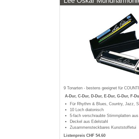
Lee Oskar Mundharmoni
9 Tonarten - bestens geeignet für CO
A-Dur, C-Dur, D-Dur, E-Dur, G-Dur, F-D
Für Rhythm & Blues, Country, Jazz, 
10 Loch diatonisch
5-fach verschraubte Stimmplatten au
Deckel aus Edelstahl
Zusammensteckbares Kunststoffetui
Listenpreis CHF 54.60