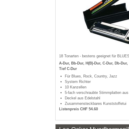
18 Tonarten - bestens geeignet für B
A-Dur, Bb-Dur, H(B)-Dur, C-Dur, Db-Dur, 
Tief C-Dur
Für Blues, Rock, Country, Jazz
System Richter
10 Kanzellen
5-fach verschraubte Stimmplatten au
Deckel aus Edelstahl
Zusammensteckbares Kunststoffetui
Listenpreis CHF 54.60