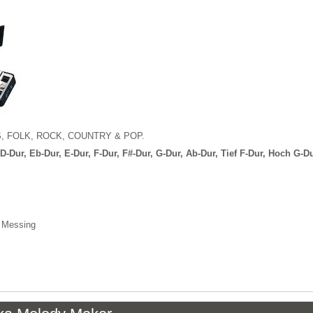
LUES, FOLK, ROCK, COUNTRY & POP.
D-Dur, Eb-Dur, E-Dur, F-Dur, F#-Dur, G-Dur, Ab-Dur, Tief F-Dur, Hoch G-Dur
s Messing