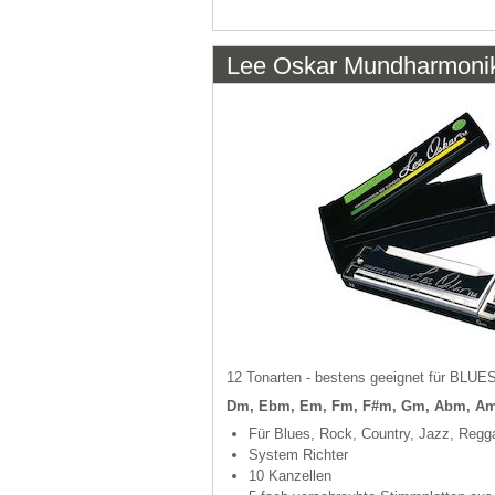
Lee Oskar Mundharmonik
12 Tonarten - bestens geeignet für BL
Dm, Ebm, Em, Fm, F#m, Gm, Abm, A
Für Blues, Rock, Country, Jazz, Regg
System Richter
10 Kanzellen