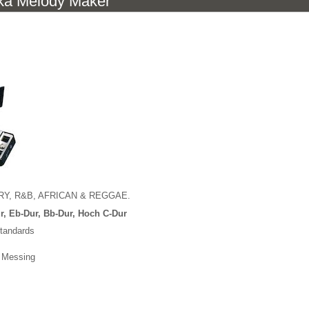
ka Melody Maker
UNTRY, R&B, AFRICAN & REGGAE.
ur, Eb-Dur, Bb-Dur, Hoch C-Dur
Standards
s Messing