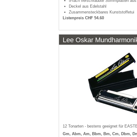
5-fach verschraubte Stimmplatten au
Deckel aus Edelstahl
Zusammensteckbares Kunststoffetui
Listenpreis CHF 54.60
Lee Oskar Mundharmoni
12 Tonarten - bestens geeignet für 
Gm, Abm, Am, Bbm, Bm, Cm, Dbm, D