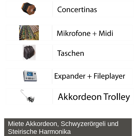
Miete Akkordeon, Schwyzerörgeli und
Steirische Harmonika