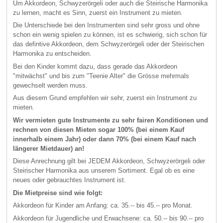
Um Akkordeon, Schwyzerörgeli oder auch die Steirische Harmonika
zu lernen, macht es Sinn, zuerst ein Instrument zu mieten.
Die Unterschiede bei den Instrumenten sind sehr gross und ohne
schon ein wenig spielen zu können, ist es schwierig, sich schon für
das defintive Akkordeon, dem Schwyzerörgeli oder der Steirischen
Harmonika zu entscheiden.
Bei den Kinder kommt dazu, dass gerade das Akkordeon
"mitwächst" und bis zum "Teenie Alter" die Grösse mehrmals
gewechselt werden muss.
Aus diesem Grund empfehlen wir sehr, zuerst ein Instrument zu
mieten.
Wir vermieten gute Instrumente zu sehr fairen Konditionen und
rechnen von diesen Mieten sogar 100% (bei einem Kauf
innerhalb einem Jahr) oder dann 70% (bei einem Kauf nach
längerer Mietdauer) an!
Diese Anrechnung gilt bei JEDEM Akkordeon, Schwyzerörgeli oder
Steirischer Harmonika aus unserem Sortiment. Egal ob es eine
neues oder gebrauchtes Instrument ist.
Die Mietpreise sind wie folgt:
Akkordeon für Kinder am Anfang: ca. 35.-- bis 45.-- pro Monat.
Akkordeon für Jugendliche und Erwachsene: ca. 50.-- bis 90.-- pro