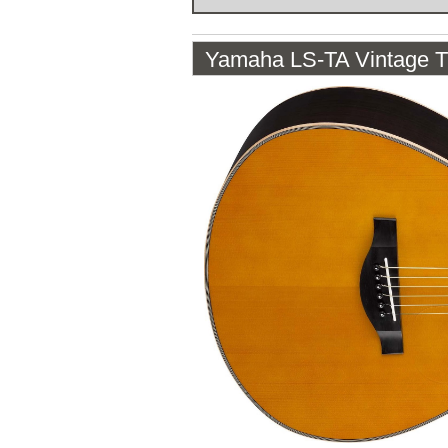
Yamaha LS-TA Vintage T