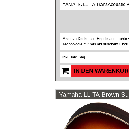
YAMAHA LL-TA TransAcoustic Vi
Massive Decke aus Engelmann-Fichte A.
Technologie mit rein akustischem Choru
inkl Hard Bag
IN DEN WARENKOR
Yamaha LL-TA Brown Su