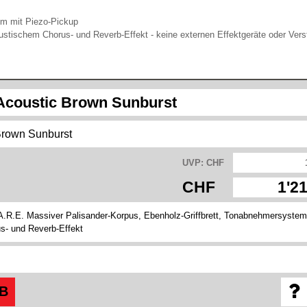
 mit Piezo-Pickup
ustischem Chorus- und Reverb-Effekt - keine externen Effektgeräte oder Vers
coustic Brown Sunburst
rown Sunburst
UVP: CHF
CHF
1'2
R.E. Massiver Palisander-Korpus, Ebenholz-Griffbrett, Tonabnehmersystem
s- und Reverb-Effekt
B