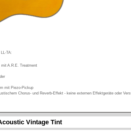
 LL-TA:
k
mit A.R.E. Treatment
der
 mit Piezo-Pickup
ustischem Chorus- und Reverb-Effekt - keine externen Effektgeräte oder Vers
oustic Vintage Tint