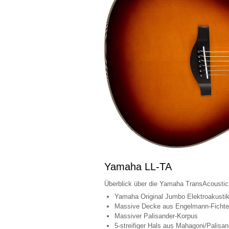
Yamaha LL-TA
Überblick über die Yamaha TransAcoustic
Yamaha Original Jumbo Elektroakusti
Massive Decke aus Engelmann-Fichte 
Massiver Palisander-Korpus
5-streifiger Hals aus Mahagoni/Palisan