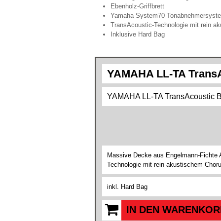
Ebenholz-Griffbrett
Yamaha System70 Tonabnehmersystem
TransAcoustic-Technologie mit rein ak
Inklusive Hard Bag
YAMAHA LL-TA TransA
YAMAHA LL-TA TransAcoustic B
Massive Decke aus Engelmann-Fichte A.
Technologie mit rein akustischem Choru
inkl. Hard Bag
IN DEN WARENKOR