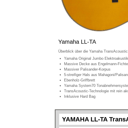
Yamaha LL-TA
Überblick über die Yamaha TransAcoustic
Yamaha Original Jumbo Elektroakusti
Massive Decke aus Engelmann-Fichte 
Massiver Palisander-Korpus
5-streifiger Hals aus Mahagoni/Palisan
Ebenholz-Griffbrett
Yamaha System70 Tonabnehmersystem
TransAcoustic-Technologie mit rein ak
Inklusive Hard Bag
YAMAHA LL-TA TransAc