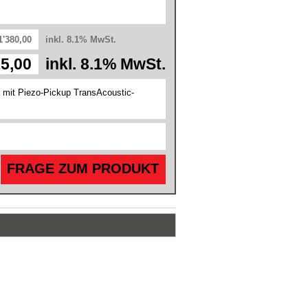
1'380,00
inkl. 8.1% MwSt.
15,00
inkl. 8.1% MwSt.
 mit Piezo-Pickup TransAcoustic-
FRAGE ZUM PRODUKT