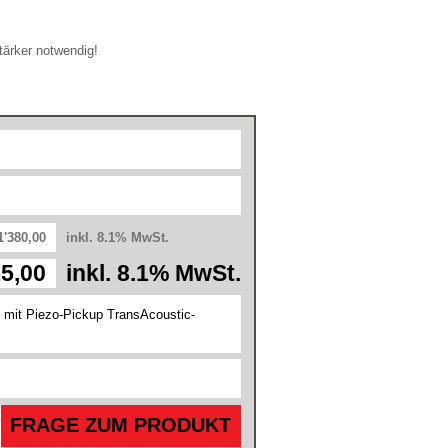
tärker notwendig!
1'380,00
inkl. 8.1% MwSt.
15,00
inkl. 8.1% MwSt.
 mit Piezo-Pickup TransAcoustic-
FRAGE ZUM PRODUKT