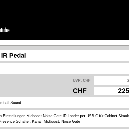
 IR Pedal
l
UVP: CHF
CHF
225
reball-Sound
n Einstellungen Midboost Noise Gate IR-Loader per USB-C für Cabinet-Simul
Presence Schalter: Kanal, Midboost, Noise Gate