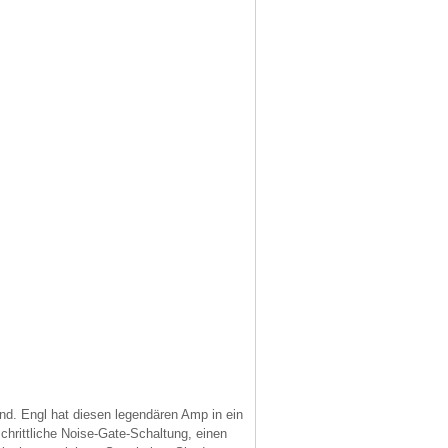
und. Engl hat diesen legendären Amp in ein
schrittliche Noise-Gate-Schaltung, einen