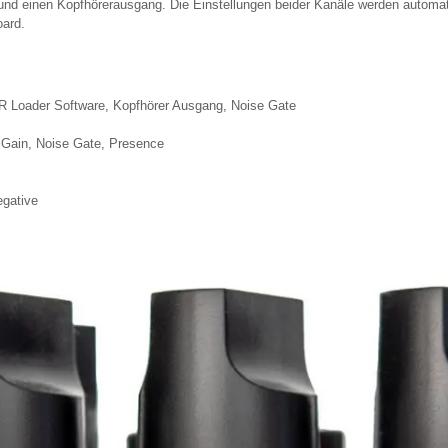
und einen Kopfhörerausgang. Die Einstellungen beider Kanäle werden automat
oard.
IR Loader Software, Kopfhörer Ausgang, Noise Gate
 Gain, Noise Gate, Presence
egative