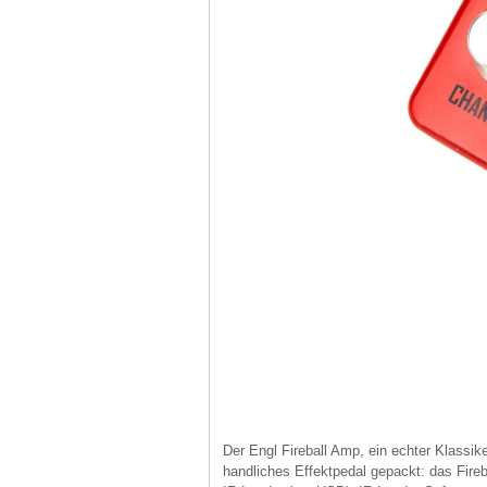
Der Engl Fireball Amp, ein echter Klassik
handliches Effektpedal gepackt: das Fireb