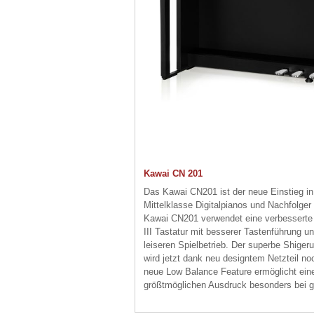
Kawai CN 201
Das Kawai CN201 ist der neue Einstieg i
Mittelklasse Digitalpianos und Nachfolge
Kawai CN201 verwendet eine verbessert
III Tastatur mit besserer Tastenführung 
leiseren Spielbetrieb. Der superbe Shige
wird jetzt dank neu designtem Netzteil no
neue Low Balance Feature ermöglicht eine
größtmöglichen Ausdruck besonders bei g