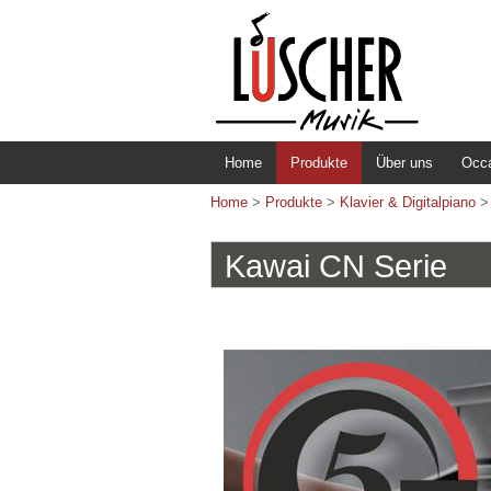
Home
Produkte
Über uns
Occ
Home
>
Produkte
>
Klavier & Digitalpiano
Kawai CN Serie