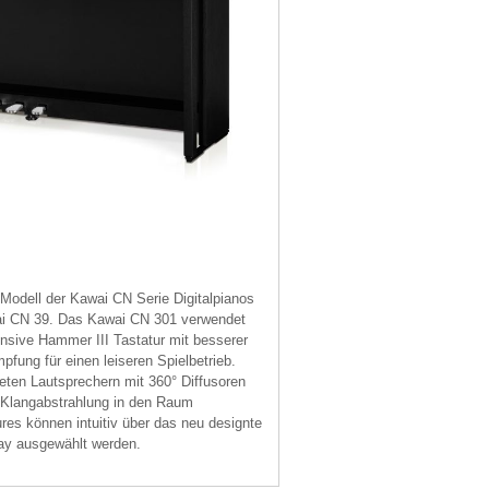
Modell der Kawai CN Serie Digitalpianos
ai CN 39.
Das Kawai CN 301 verwendet
nsive Hammer III Tastatur mit besserer
fung für einen leiseren Spielbetrieb.
eten Lautsprechern mit 360° Diffusoren
 Klangabstrahlung in den Raum
es können intuitiv über das neu designte
ay ausgewählt werden.