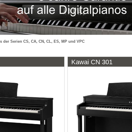
nos der Serien CS, CA, CN, CL, ES, MP und VPC
Kawai CN 301