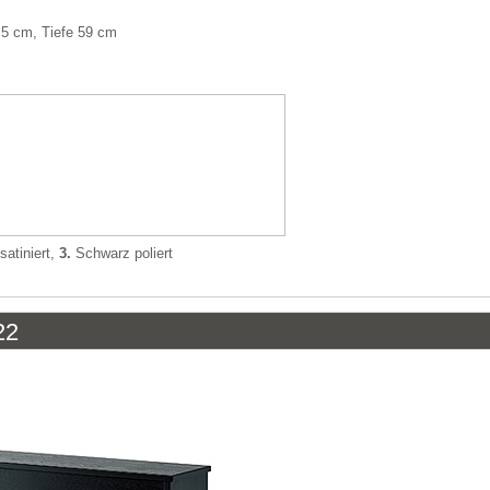
,5 cm, Tiefe 59 cm
atiniert,
3.
Schwarz poliert
22