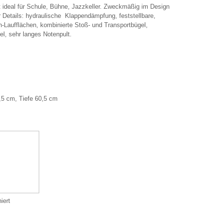
 ideal für Schule, Bühne, Jazzkeller. Zweckmäßig im Design
r Details: hydraulische Klappendämpfung, feststellbare,
n-Laufflächen, kombinierte Stoß- und Transportbügel,
l, sehr langes Notenpult.
,5 cm, Tiefe 60,5 cm
iert