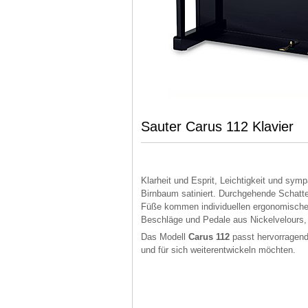
Sauter Carus 112 Klavier
Klarheit und Esprit, Leichtigkeit und sy
Birnbaum satiniert. Durchgehende Schatte
Füße kommen individuellen ergonomischen
Beschläge und Pedale aus Nickelvelours,
Das Modell
Carus 112
passt hervorragend
und für sich weiterentwickeln möchten.