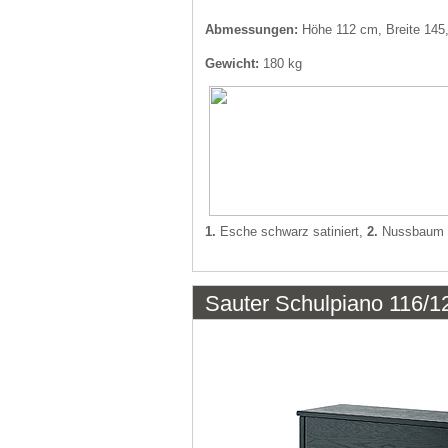
Abmessungen:
Höhe 112 cm, Breite 145
Gewicht:
180 kg
1.
Esche schwarz satiniert,
2.
Nussbaum s
Sauter Schulpiano 116/1