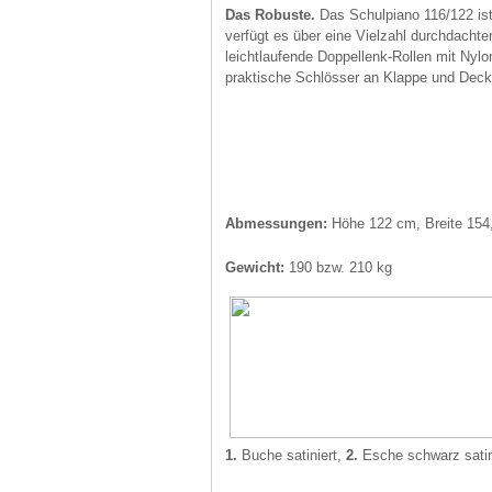
Das Robuste.
Das Schulpiano 116/122 ist
verfügt es über eine Vielzahl durchdachte
leichtlaufende Doppellenk-Rollen mit Nylo
praktische Schlösser an Klappe und Decke
Abmessungen:
Höhe 122 cm, Breite 154
Gewicht:
190 bzw. 210 kg
1.
Buche satiniert,
2.
Esche schwarz satin