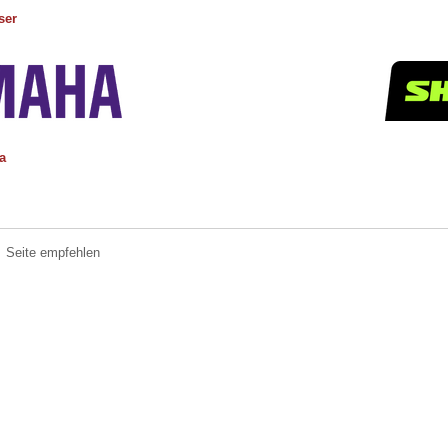
ser
a
Seite empfehlen