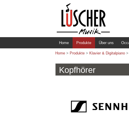
Home
Produkte
Über uns
Occ
Home
>
Produkte
>
Klavier & Digitalpiano
Kopfhörer