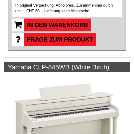
In original Verpackung. Abholpreis. Zusammenbau durch
uns + CHF 60.-- Lieferung nach Absprache
IN DEN WARENKORB
FRAGE ZUM PRODUKT
Yamaha CLP-845WB (White Birch)