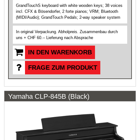
GrandTouchS keyboard with white wooden keys; 38 voices
incl. CFX & Bösendorfer, 2 forte pianos; VRM; Bluetooth
(MIDI/Audio); GrandTouch Pedals; 2-way speaker system
In original Verpackung. Abholpreis. Zusammenbau durch
uns + CHF 60.-- Lieferung nach Absprache
IN DEN WARENKORB
FRAGE ZUM PRODUKT
Yamaha CLP-845B (Black)