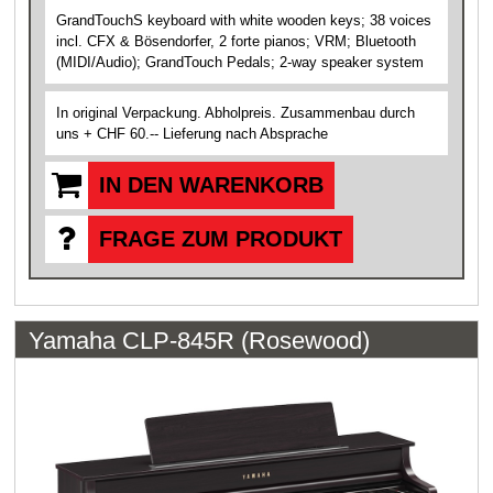
GrandTouchS keyboard with white wooden keys; 38 voices
incl. CFX & Bösendorfer, 2 forte pianos; VRM; Bluetooth
(MIDI/Audio); GrandTouch Pedals; 2-way speaker system
In original Verpackung. Abholpreis. Zusammenbau durch
uns + CHF 60.-- Lieferung nach Absprache
IN DEN WARENKORB
FRAGE ZUM PRODUKT
Yamaha CLP-845R (Rosewood)