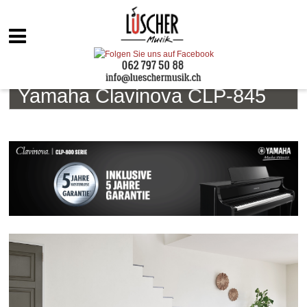
Yamaha Clavinova CLP-845