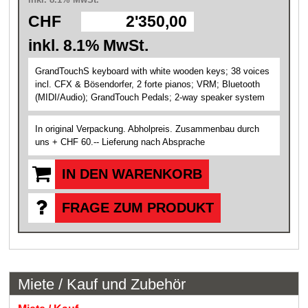
CHF
2'350,00
inkl. 8.1% MwSt.
GrandTouchS keyboard with white wooden keys; 38 voices
incl. CFX & Bösendorfer, 2 forte pianos; VRM; Bluetooth
(MIDI/Audio); GrandTouch Pedals; 2-way speaker system
In original Verpackung. Abholpreis. Zusammenbau durch
uns + CHF 60.-- Lieferung nach Absprache
IN DEN WARENKORB
FRAGE ZUM PRODUKT
Miete / Kauf und Zubehör