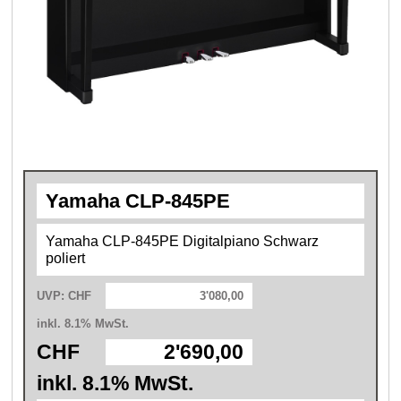
Yamaha CLP-845PE
Yamaha CLP-845PE Digitalpiano Schwarz
poliert
UVP: CHF
3'080,00
inkl. 8.1% MwSt.
CHF
2'690,00
inkl. 8.1% MwSt.