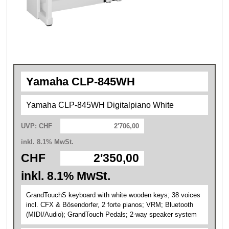
Yamaha CLP-845WH
Yamaha CLP-845WH Digitalpiano White
UVP: CHF
2'706,00
inkl. 8.1% MwSt.
CHF
2'350,00
inkl. 8.1% MwSt.
GrandTouchS keyboard with white wooden keys; 38 voices
incl. CFX & Bösendorfer, 2 forte pianos; VRM; Bluetooth
(MIDI/Audio); GrandTouch Pedals; 2-way speaker system