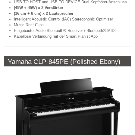
USB TO HOST und USB TO DEVICE Dual Kopfhörer-Anschluss
(45W + 45W) x 2 Verstärker
(16 cm + 8 cm) x 2 Lautsprecher
Intelligent Acoustic Control (IAC) Stereophonic Optimizer
Music Rest Clips
Eingebauter Audio Bluetooth® Receiver / Bluetooth® MIDI
Kabellose Verbindung mit der Smart Pianist App
Yamaha CLP-845PE (Polished Ebony)