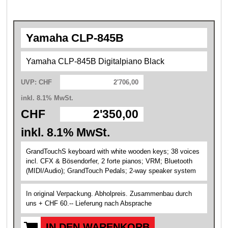
Yamaha CLP-845B
Yamaha CLP-845B Digitalpiano Black
UVP: CHF
2'706,00
inkl. 8.1% MwSt.
CHF
2'350,00
inkl. 8.1% MwSt.
GrandTouchS keyboard with white wooden keys; 38 voices
incl. CFX & Bösendorfer, 2 forte pianos; VRM; Bluetooth
(MIDI/Audio); GrandTouch Pedals; 2-way speaker system
In original Verpackung. Abholpreis. Zusammenbau durch
uns + CHF 60.-- Lieferung nach Absprache
IN DEN WARENKORB