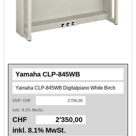
Yamaha CLP-845WB
Yamaha CLP-845WB Digitalpiano White Birch
UVP: CHF
2'706,00
inkl. 8.1% MwSt.
CHF
2'350,00
inkl. 8.1% MwSt.