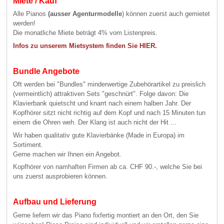
Miete / Kauf
Alle Pianos
(ausser Agenturmodelle
) können zuerst auch gemietet
werden!
Die monatliche Miete beträgt 4% vom Listenpreis.
Infos zu unserem Mietsystem finden Sie HIER.
Bundle Angebote
Oft werden bei "Bundles" minderwertige Zubehörartikel zu preislich
(vermeintlich) attraktiven Sets "geschnürt". Folge davon: Die
Klavierbank quietscht und knarrt nach einem halben Jahr. Der
Kopfhörer sitzt nicht richtig auf dem Kopf und nach 15 Minuten tun
einem die Ohren weh. Der Klang ist auch nicht der Hit ...
Wir haben qualitativ gute Klavierbänke (Made in Europa) im
Sortiment.
Gerne machen wir Ihnen ein Angebot.
Kopfhörer von namhaften Firmen ab ca. CHF 90.-, welche Sie bei
uns zuerst ausprobieren können.
Aufbau und Lieferung
Gerne liefern wir das Piano fixfertig montiert an den Ort, den Sie