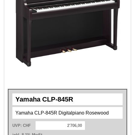
Yamaha CLP-845R
Yamaha CLP-845R Digitalpiano Rosewood
UVP: CHF
2'706,00
inkl. 8.1% MwSt.